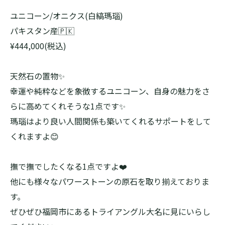
ユニコーン/オニクス(白縞瑪瑙)
パキスタン産🇵🇰
¥444,000(税込)
天然石の置物✨
幸運や純粋などを象徴するユニコーン、自身の魅力をさ
らに高めてくれそうな1点です✨
瑪瑙はより良い人間関係も築いてくれるサポートをして
くれますよ😊
撫で撫でしたくなる1点ですよ❤️
他にも様々なパワーストーンの原石を取り揃えておりま
す。
ぜひぜひ福岡市にあるトライアングル大名に見にいらし