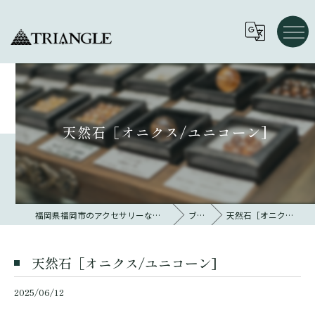
天然石［オニクス/ユニコーン]
福岡県福岡市のアクセサリーならトライアングル 大名
ブログ
天然石［オニクス/ユニコーン]
天然石［オニクス/ユニコーン]
2025/06/12