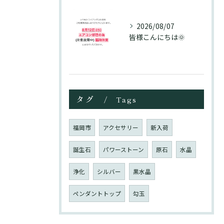
2026/08/07
皆様こんにちは🌞
タグ
Tags
福岡市
アクセサリー
新入荷
誕生石
パワーストーン
原石
水晶
浄化
シルバー
黒水晶
ペンダントトップ
勾玉