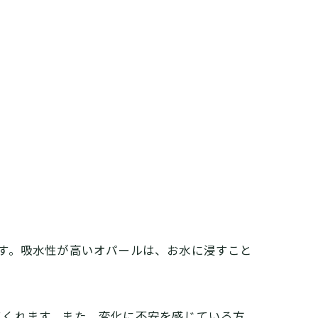
ります。吸水性が高いオパールは、お水に浸すこと
てくれます。また、変化に不安を感じている方