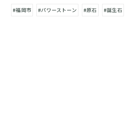
#福岡市
#パワーストーン
#原石
#誕生石