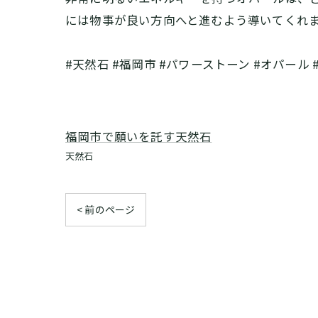
には物事が良い方向へと進むよう導いてくれ
#天然石 #福岡市 #パワーストーン #オパール #蛋
福岡市で願いを託す天然石
天然石
< 前のページ