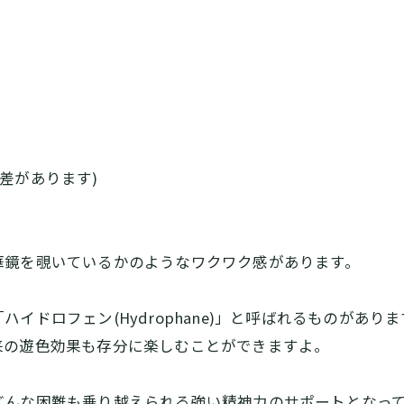
誤差があります)
華鏡を覗いているかのようなワクワク感があります。
イドロフェン(Hydrophane)」と呼ばれるものがあ
来の遊色効果も存分に楽しむことができますよ。
どんな困難も乗り越えられる強い精神力のサポートとなっ