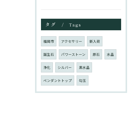
タグ
Tags
福岡市
アクセサリー
新入荷
誕生石
パワーストーン
原石
水晶
浄化
シルバー
黒水晶
ペンダントトップ
勾玉