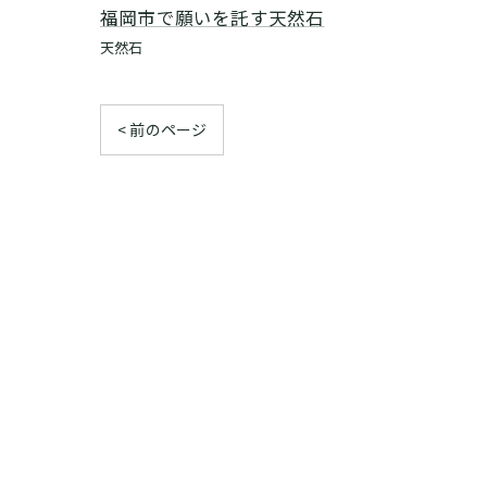
福岡市で願いを託す天然石
天然石
< 前のページ