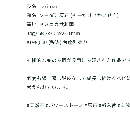
英名: Larimar
和名: ソーダ珪灰石 (そーだけいかいせき)
産地: ドミニカ共和国
34g/ 58.3x30.5x23.1mm
¥198,000 (税込) 台座別売り
神秘的な蛇の表情が見事に表現された作品で
何度も繰り返し脱皮をして成長し続けるヘビ
考えられています。
#天然石 #パワーストーン #原石 #新入荷 #鉱物