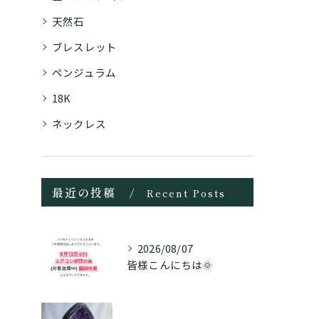
天然石
ブレスレット
ペンジュラム
18K
ネックレス
最近の投稿
Recent Posts
2026/08/07
皆様こんにちは🌞