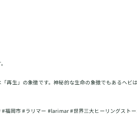
す。
は「再生」の象徴です。神秘的な生命の象徴でもあるヘビ
 #福岡市 #ラリマー #larimar #世界三大ヒーリングストー