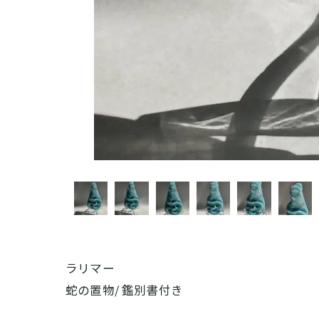
ラリマー
蛇の置物/ 鑑別書付き