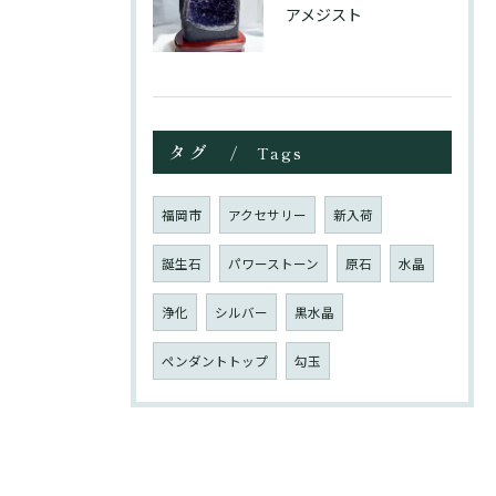
アメジスト
タグ
Tags
福岡市
アクセサリー
新入荷
誕生石
パワーストーン
原石
水晶
浄化
シルバー
黒水晶
ペンダントトップ
勾玉