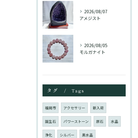
2026/08/07
アメジスト
2026/08/05
モルガナイト
タグ
Tags
福岡市
アクセサリー
新入荷
誕生石
パワーストーン
原石
水晶
浄化
シルバー
黒水晶