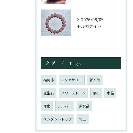
2026/08/05
モルガナイト
タグ
Tags
福岡市
アクセサリー
新入荷
誕生石
パワーストーン
原石
水晶
浄化
シルバー
黒水晶
ペンダントトップ
勾玉