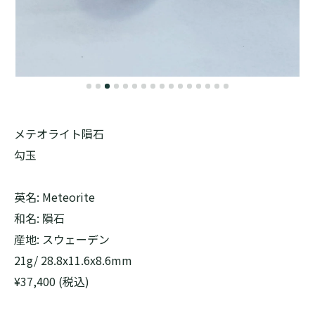
メテオライト隕石
勾玉
英名: Meteorite
和名: 隕石
産地: スウェーデン
21g/ 28.8x11.6x8.6mm
¥37,400 (税込)