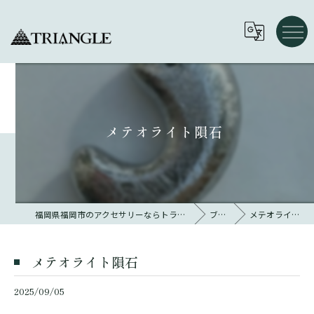
メテオライト隕石
福岡県福岡市のアクセサリーならトライアングル 大名
ブログ
メテオライト隕石
メテオライト隕石
2025/09/05