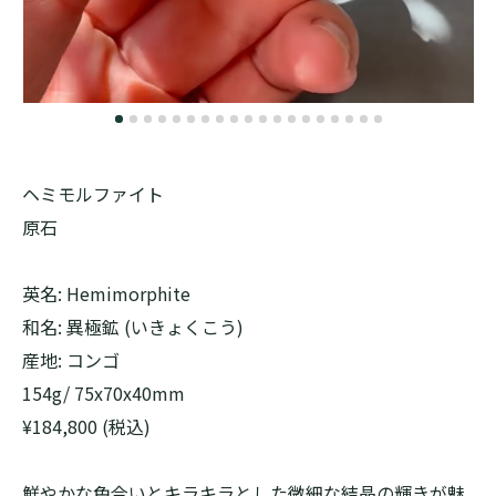
ヘミモルファイト
原石
英名: Hemimorphite
和名: 異極鉱 (いきょくこう)
産地: コンゴ
154g/ 75x70x40mm
¥184,800 (税込)
鮮やかな色合いとキラキラとした微細な結晶の輝きが魅