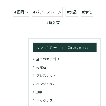
#福岡市
#パワーストーン
#水晶
#浄化
#新入荷
カテゴリー
Categories
全てのカテゴリー
天然石
ブレスレット
ペンジュラム
18K
ネックレス