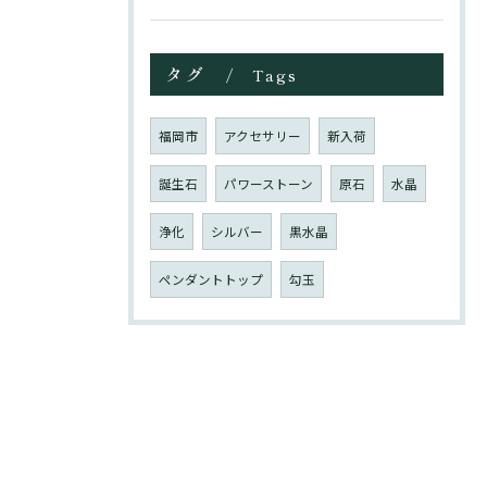
タグ
Tags
福岡市
アクセサリー
新入荷
誕生石
パワーストーン
原石
水晶
浄化
シルバー
黒水晶
ペンダントトップ
勾玉