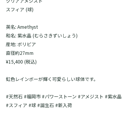
クリアアメジスト
スフィア (球)
英名: Amethyst
和名: 紫水晶 (むらさきずいしょう)
産地: ボリビア
直径約27mm
¥15,400 (税込)
虹色レインボーが輝く可愛らしい球体です。
#天然石 #福岡市 #パワーストーン #アメジスト #紫水晶
#スフィア #球 #誕生石 #新入荷