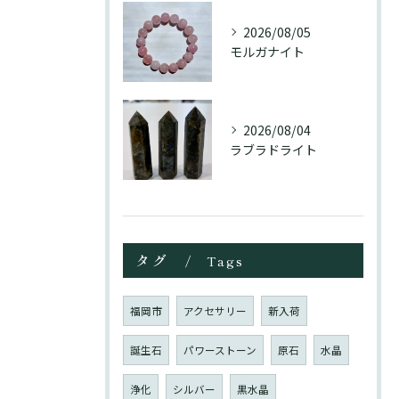
2026/08/05
モルガナイト
2026/08/04
ラブラドライト
タグ
Tags
福岡市
アクセサリー
新入荷
誕生石
パワーストーン
原石
水晶
浄化
シルバー
黒水晶