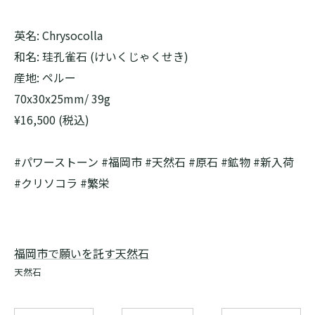
英名: Chrysocolla
和名: 珪孔雀石 (けいくじゃくせき)
産地: ペルー
70x30x25mm/ 39g
¥16,500 (税込)
#パワーストーン #福岡市 #天然石 #原石 #鉱物 #新入荷
#クリソコラ #繁栄
福岡市で願いを託す天然石
天然石