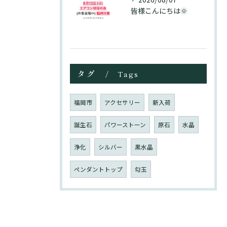
皆様こんにちは🌞
タグ
Tags
福岡市
アクセサリー
新入荷
誕生石
パワーストーン
原石
水晶
浄化
シルバー
黒水晶
ペンダントトップ
勾玉