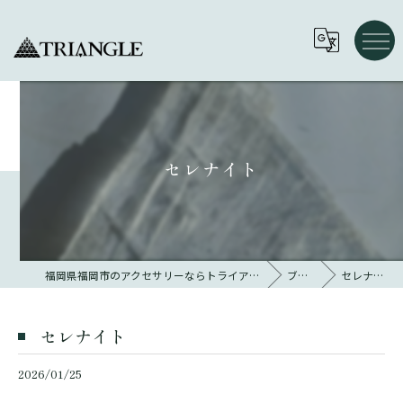
セレナイト
福岡県福岡市のアクセサリーならトライアングル 大名
ブログ
セレナイト
セレナイト
2026/01/25