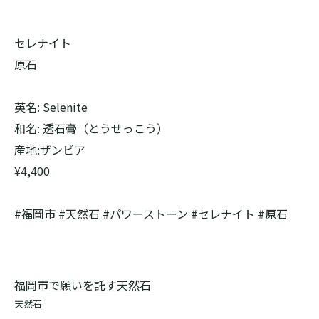
セレナイト
原石
英名: Selenite
和名: 透石膏（とうせっこう）
産地:ザンビア
¥4,400
#福岡市 #天然石 #パワーストーン #セレナイト #原石
福岡市で願いを託す天然石
天然石