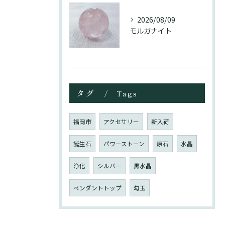
2026/08/09
モルガナイト
タグ
Tags
福岡市
アクセサリー
新入荷
誕生石
パワーストーン
原石
水晶
浄化
シルバー
黒水晶
ペンダントトップ
勾玉