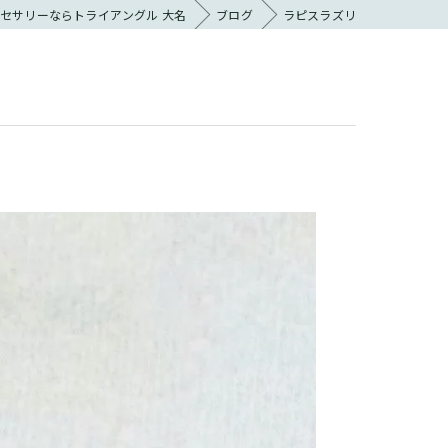
セサリーならトライアングル 大名
ブログ
ラピスラズリ