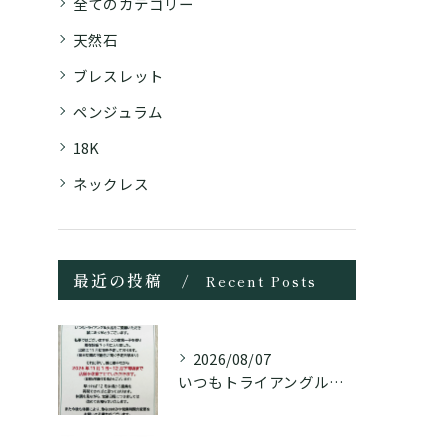
全てのカテゴリー
天然石
ブレスレット
ペンジュラム
18K
ネックレス
最近の投稿
Recent Posts
2026/08/07
いつもトライアングル大名をご愛顧頂き誠にありがとうございます...