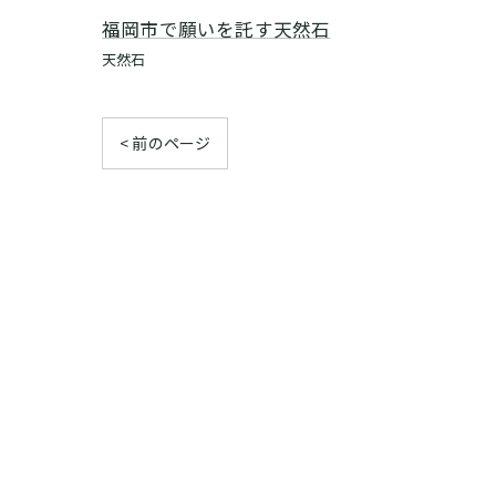
福岡市で願いを託す天然石
天然石
< 前のページ