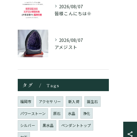
2026/08/07
皆様こんにちは🌞
2026/08/07
アメジスト
タグ
Tags
福岡市
アクセサリー
新入荷
誕生石
パワーストーン
原石
水晶
浄化
シルバー
黒水晶
ペンダントトップ