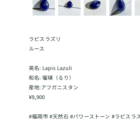
ラピスラズリ
ルース
英名: Lapis Lazuli
和名: 瑠璃（るり）
産地:アフガニスタン
¥9,900
#福岡市 #天然石 #パワーストーン #ラピスラ