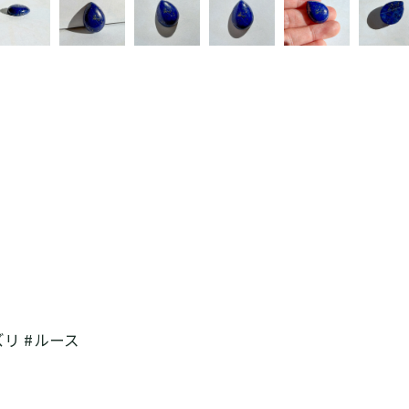
ズリ #ルース