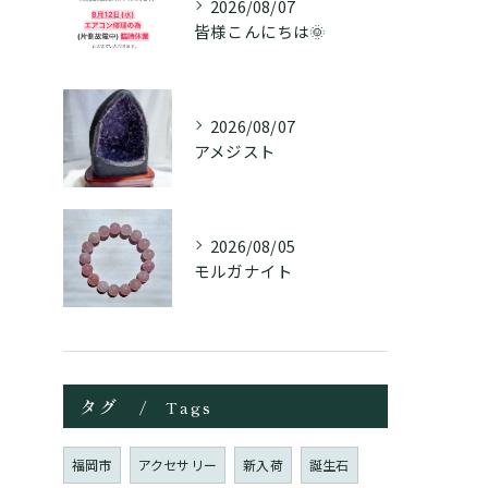
2026/08/07
皆様こんにちは🌞
2026/08/07
アメジスト
2026/08/05
モルガナイト
タグ
Tags
福岡市
アクセサリー
新入荷
誕生石