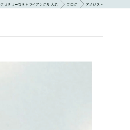
クセサリーならトライアングル 大名
ブログ
アメジスト