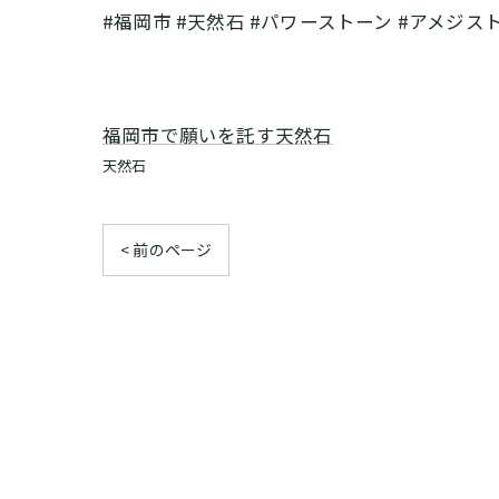
#福岡市 #天然石 #パワーストーン #アメジス
福岡市で願いを託す天然石
天然石
< 前のページ