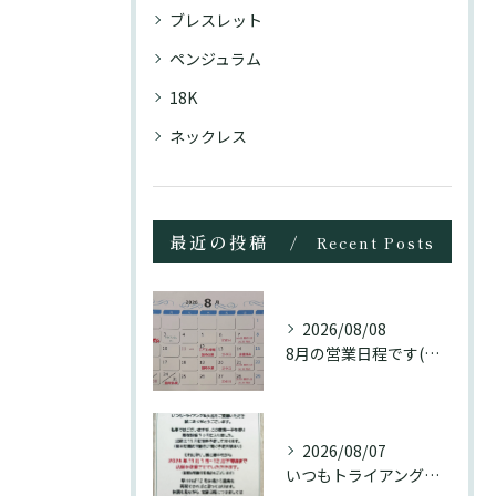
ブレスレット
ペンジュラム
18K
ネックレス
最近の投稿
Recent Posts
2026/08/08
8月の営業日程です(訂正分)☺️
2026/08/07
いつもトライアングル大名をご愛顧頂き誠にありがとうございます...