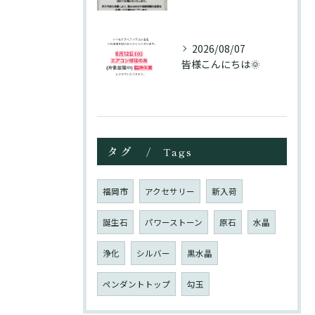
2026/08/07
皆様こんにちは🌞
タグ
Tags
福岡市
アクセサリー
新入荷
誕生石
パワーストーン
原石
水晶
浄化
シルバー
黒水晶
ペンダントトップ
勾玉