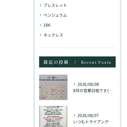
ブレスレット
ペンジュラム
18K
ネックレス
最近の投稿
Recent Posts
2026/08/08
8月の営業日程です(訂正分)☺️
2026/08/07
いつもトライアングル大名をご愛顧頂き誠にありがとうございます...