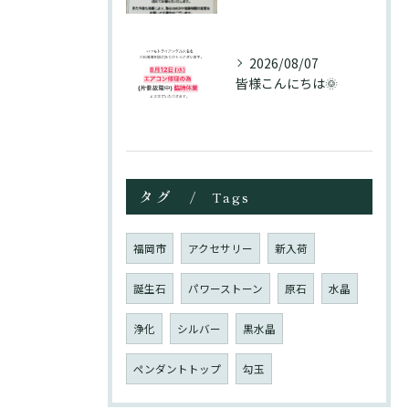
2026/08/07
皆様こんにちは🌞
タグ
Tags
福岡市
アクセサリー
新入荷
誕生石
パワーストーン
原石
水晶
浄化
シルバー
黒水晶
ペンダントトップ
勾玉