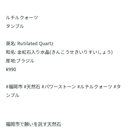
ルチルクォーツ
タンブル
英名: Rutilated Quartz
和名: 金紅石入り水晶(きんこうせきいりすいしょう)
産地:ブラジル
¥990
#福岡市 #天然石 #パワーストーン #ルチルクォーツ #タ
ンブル
福岡市で願いを託す天然石