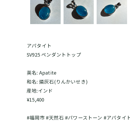
アパタイト
SV925 ペンダントトップ
英名: Apatite
和名: 燐灰石(りんかいせき)
産地:インド
¥15,400
#福岡市 #天然石 #パワーストーン #アパタイ