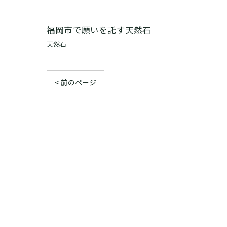
福岡市で願いを託す天然石
天然石
< 前のページ