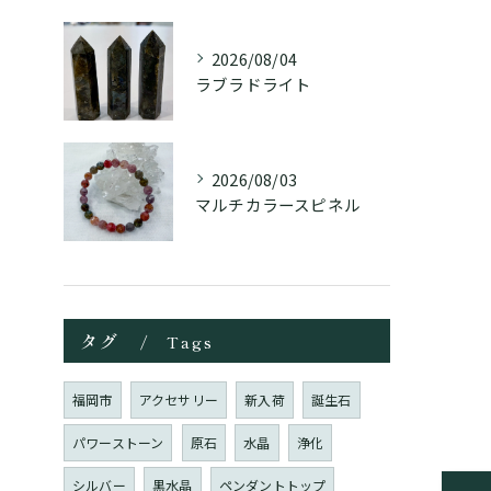
2026/08/04
ラブラドライト
2026/08/03
マルチカラースピネル
タグ
Tags
福岡市
アクセサリー
新入荷
誕生石
パワーストーン
原石
水晶
浄化
シルバー
黒水晶
ペンダントトップ