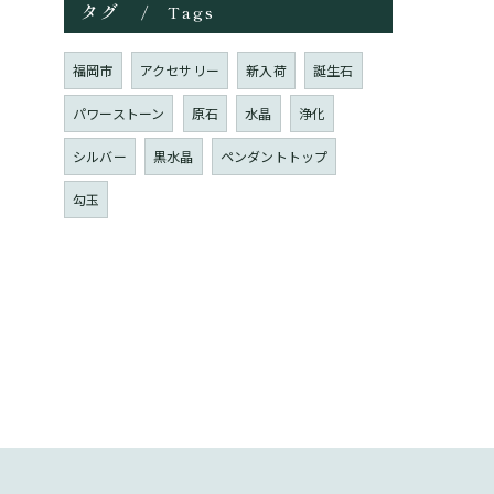
タグ
Tags
福岡市
アクセサリー
新入荷
誕生石
パワーストーン
原石
水晶
浄化
シルバー
黒水晶
ペンダントトップ
勾玉