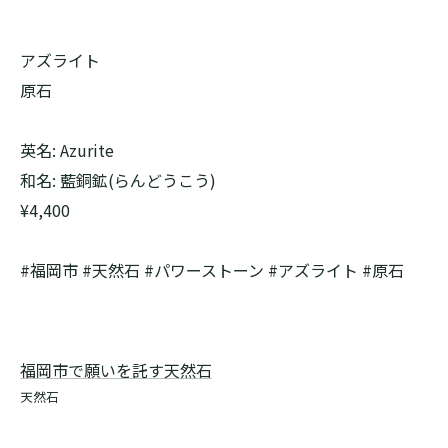
アズライト
原石
英名: Azurite
和名: 藍銅鉱(らんどうこう)
¥4,400
#福岡市 #天然石 #パワーストーン #アズライト #原石
福岡市で願いを託す天然石
天然石