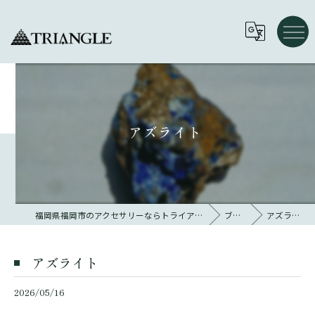
アズライト
福岡県福岡市のアクセサリーならトライアングル 大名
ブログ
アズライト
アズライト
2026/05/16