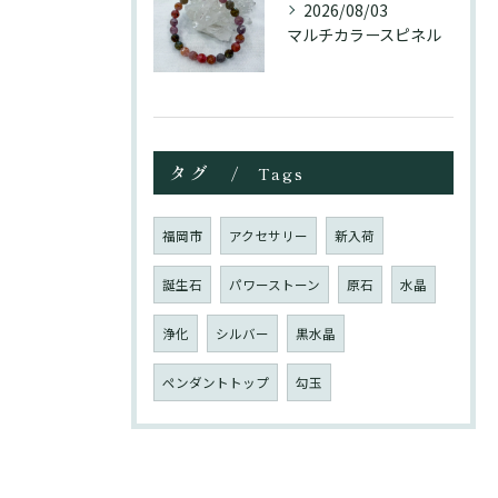
2026/08/03
マルチカラースピネル
タグ
Tags
福岡市
アクセサリー
新入荷
誕生石
パワーストーン
原石
水晶
浄化
シルバー
黒水晶
ペンダントトップ
勾玉