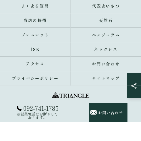
よくある質問
代表あいさつ
当店の特徴
天然石
ブレスレット
ペンジュラム
18K
ネックレス
アクセス
お問い合わせ
プライバシーポリシー
サイトマップ
092-741-1785
© 2026 福岡県福岡市のアクセサリーならトライアングル 大名 ALL RIGHTS
お問い合わせ
※営業電話はお断りして
RESERVED.
おります。