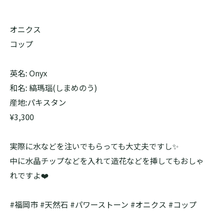
オニクス
コップ
英名: Onyx
和名: 縞瑪瑙(しまめのう)
産地:パキスタン
¥3,300
実際に水などを注いでもらっても大丈夫ですし✨
中に水晶チップなどを入れて造花などを挿してもおしゃ
れですよ❤️
#福岡市 #天然石 #パワーストーン #オニクス #コップ