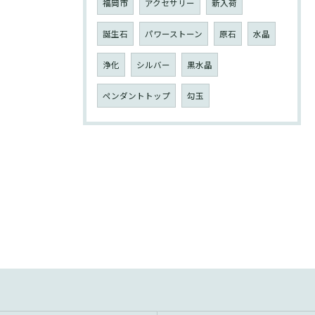
福岡市
アクセサリー
新入荷
誕生石
パワーストーン
原石
水晶
浄化
シルバー
黒水晶
ペンダントトップ
勾玉