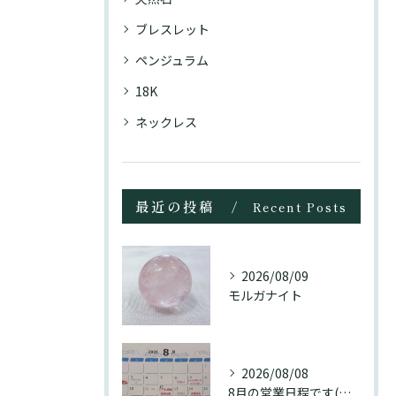
ブレスレット
ペンジュラム
18K
ネックレス
最近の投稿
Recent Posts
2026/08/09
モルガナイト
2026/08/08
8月の営業日程です(訂正分)☺️