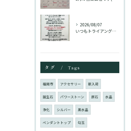
2026/08/07
いつもトライアングル大名をご愛顧頂き誠にありがとうございます...
タグ
Tags
福岡市
アクセサリー
新入荷
誕生石
パワーストーン
原石
水晶
浄化
シルバー
黒水晶
ペンダントトップ
勾玉