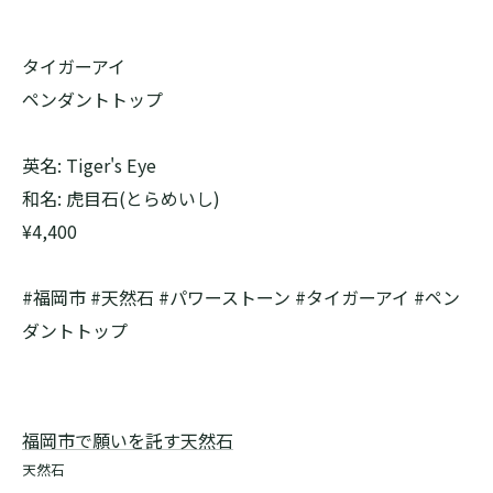
タイガーアイ
ペンダントトップ
英名: Tiger's Eye
和名: 虎目石(とらめいし)
¥4,400
#福岡市 #天然石 #パワーストーン #タイガーアイ #ペン
ダントトップ
福岡市で願いを託す天然石
天然石