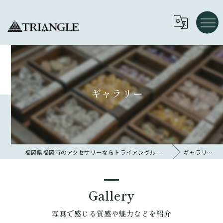
ギャラリー
福岡県福岡市のアクセサリーならトライアングル 大名
ギャラリー
Gallery
写真で感じる質感や魅力などを紹介