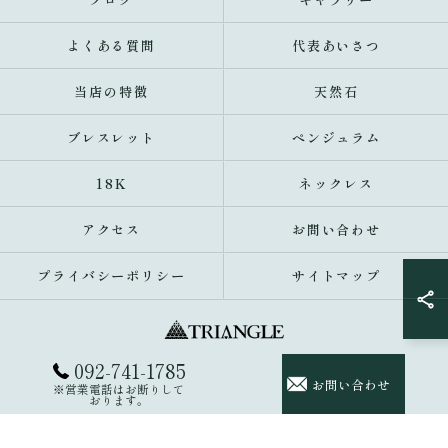
よくある質問
代表あいさつ
当店の特徴
天然石
ブレスレット
ペンジュラム
18K
ネックレス
アクセス
お問い合わせ
プライバシーポリシー
サイトマップ
092-741-1785
© 2026 福岡県福岡市のアクセサリーならトライアングル 大名 ALL RIGHTS
お問い合わせ
※営業電話はお断りして
RESERVED.
おります。