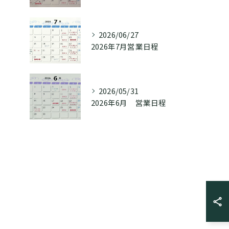
2026/06/27
2026年7月営業日程
2026/05/31
2026年6月 営業日程