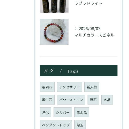
ラブラドライト
2026/08/03
マルチカラースピネル
タグ
Tags
福岡市
アクセサリー
新入荷
誕生石
パワーストーン
原石
水晶
浄化
シルバー
黒水晶
ペンダントトップ
勾玉