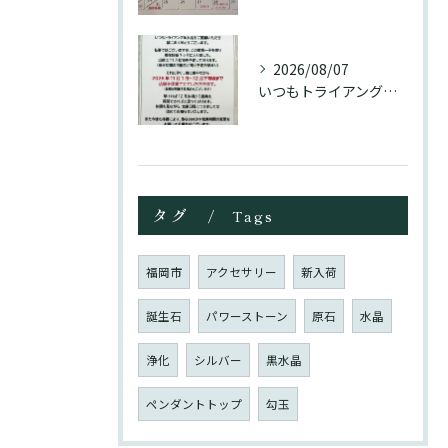
2026/08/07
いつもトライアングル大名をご愛顧頂き誠にありがとうございます...
タグ
Tags
福岡市
アクセサリー
新入荷
誕生石
パワーストーン
原石
水晶
浄化
シルバー
黒水晶
ペンダントトップ
勾玉