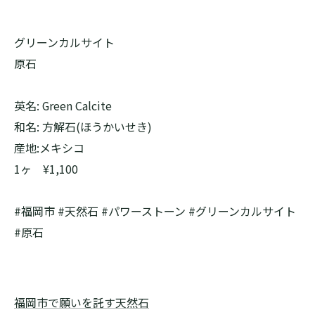
グリーンカルサイト
原石
英名: Green Calcite
和名: 方解石(ほうかいせき)
産地:メキシコ
1ヶ ¥1,100
#福岡市 #天然石 #パワーストーン #グリーンカルサイト
#原石
福岡市で願いを託す天然石