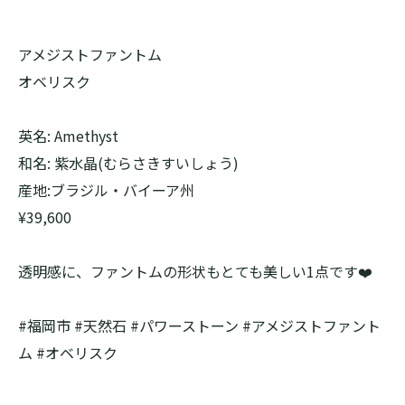
アメジストファントム
オベリスク
英名: Amethyst
和名: 紫水晶(むらさきすいしょう)
産地:ブラジル・バイーア州
¥39,600
透明感に、ファントムの形状もとても美しい1点です❤️
#福岡市 #天然石 #パワーストーン #アメジストファント
ム #オベリスク