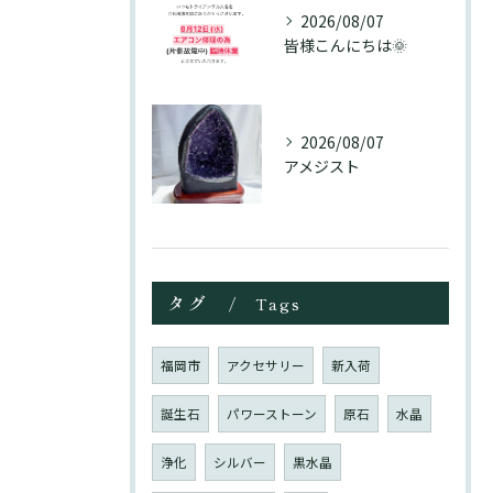
2026/08/07
皆様こんにちは🌞
2026/08/07
アメジスト
タグ
Tags
福岡市
アクセサリー
新入荷
誕生石
パワーストーン
原石
水晶
浄化
シルバー
黒水晶