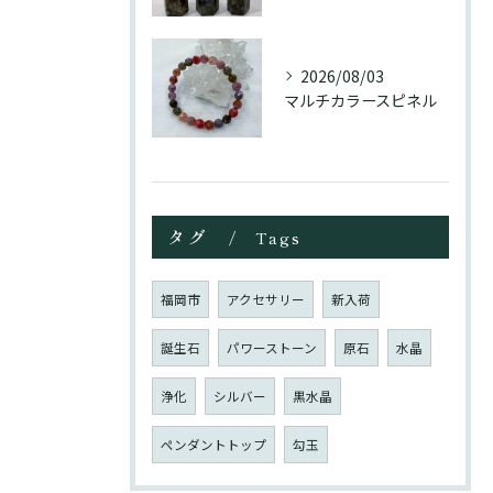
2026/08/03
マルチカラースピネル
タグ
Tags
福岡市
アクセサリー
新入荷
誕生石
パワーストーン
原石
水晶
浄化
シルバー
黒水晶
ペンダントトップ
勾玉