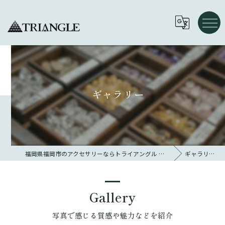
ギャラリー
福岡県福岡市のアクセサリーならトライアングル 大名
ギャラリー
Gallery
写真で感じる質感や魅力などを紹介