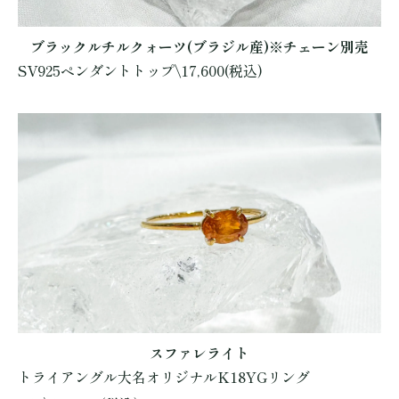
ブラックルチルクォーツ(ブラジル産)※チェーン別売
SV925ペンダントトップ\17,600(税込)
スファレライト
トライアングル大名オリジナルK18YGリング