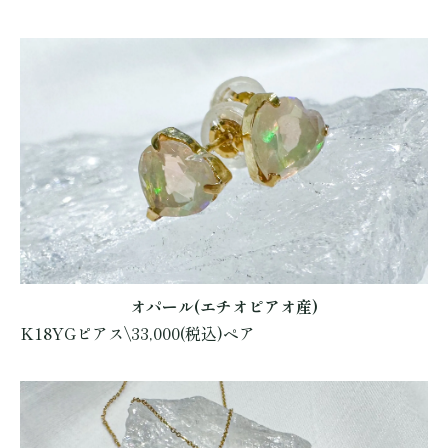
オパール(エチオピアオ産)
K18YGピアス\33,000(税込)ペア