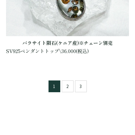
パラサイト隕石(ケニア産)※チェーン別売
SV925ペンダントトップ\36,000(税込)
1
2
3