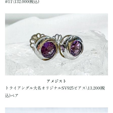
#11\132,000(税込)
アメジスト
トライアングル大名オリジナルSV925ピアス\13,200(税
込)ペア